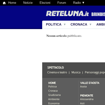
Home
Notizie
Elezioni
Forum
Radio ▼
POLITICA
CRONACA
AMBI
Nessun articolo
pubblicato.